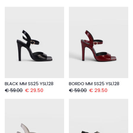
BLACK MM SS25 YSL128
BORDO MM SS25 YSL128
€
59.00
€
29.50
€
59.00
€
29.50