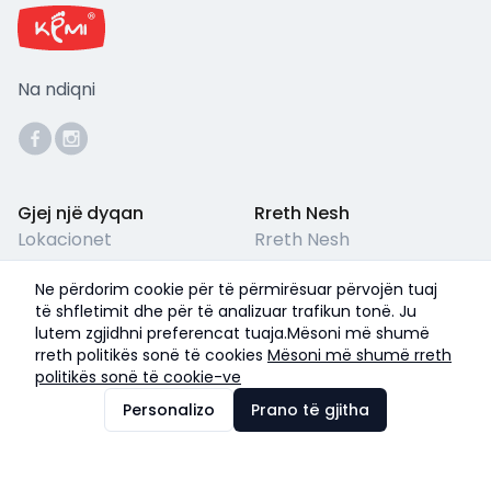
Na ndiqni
Gjej një dyqan
Rreth Nesh
Lokacionet
Rreth Nesh
Përkujdesja për Klientët
Kushtet ligjore
Ne përdorim cookie për të përmirësuar përvojën tuaj
Pyetjet e Shpeshta
Termet & Kushtet
të shfletimit dhe për të analizuar trafikun tonë. Ju
lutem zgjidhni preferencat tuaja.Mësoni më shumë
Politika e Privatësisë
rreth politikës sonë të cookies
Mësoni më shumë rreth
politikës sonë të cookie-ve
©
2026
Kemi Shoes
Personalizo
Prano të gjitha
Me ❤️ nga
IZZI
Pranojmë pagesa me: