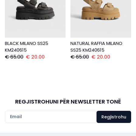
BLACK MILANO SS25
NATURAL RAFFIA MILANO
KM240615
SS25 KM240615
€
65.00
€
20.00
€
65.00
€
20.00
REGJISTROHUNI PËR NEWSLETTER TONË
Regjistrohu