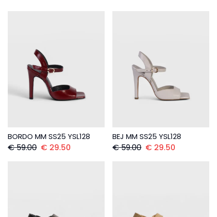
BORDO MM SS25 YSL128
BEJ MM SS25 YSL128
€
59.00
€
29.50
€
59.00
€
29.50