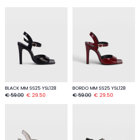
BLACK MM SS25 YSL128
BORDO MM SS25 YSL128
€
59.00
€
29.50
€
59.00
€
29.50