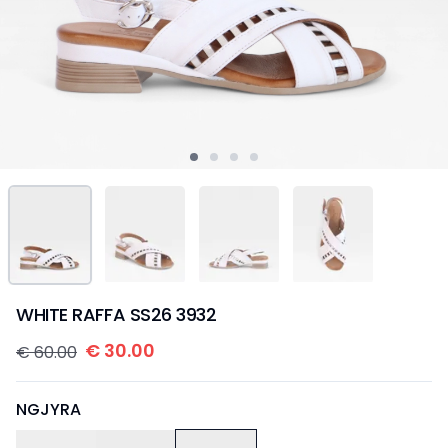
WHITE RAFFA SS26 3932
€
30.00
€
60.00
NGJYRA