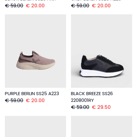
€
59.00
€
20.00
€
59.00
€
20.00
PURPLE BERLIN SS25 A223
BLACK BREEZE SS26
€
59.00
€
20.00
2208001RY
€
59.00
€
29.50