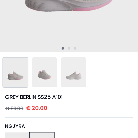
GREY BERLIN SS25 A101
€
20.00
€
59.00
NGJYRA