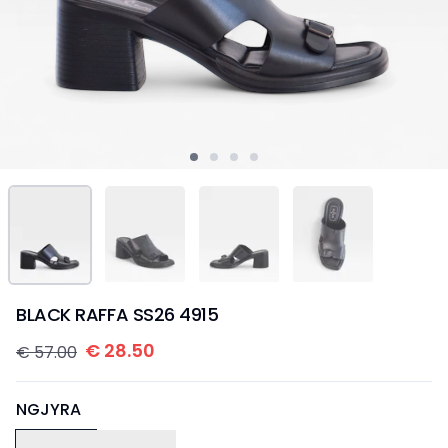
BLACK RAFFA SS26 4915
€
28.50
€
57.00
NGJYRA