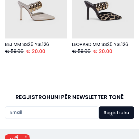
BEJ MM SS25 YSL126
LEOPARD MM SS25 YSL126
€
59.00
€
20.00
€
59.00
€
20.00
REGJISTROHUNI PËR NEWSLETTER TONË
Regjistrohu