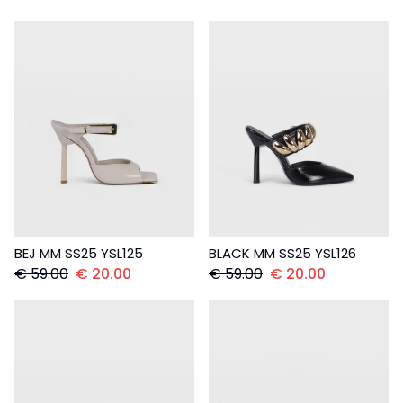
BEJ MM SS25 YSL125
BLACK MM SS25 YSL126
€
59.00
€
20.00
€
59.00
€
20.00