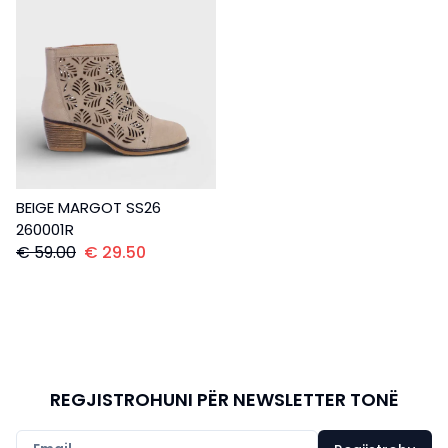
BEIGE MARGOT SS26
260001R
€
59.00
€
29.50
REGJISTROHUNI PËR NEWSLETTER TONË