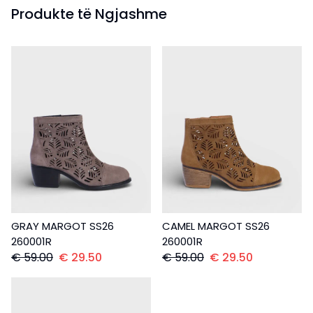
Produkte të Ngjashme
GRAY MARGOT SS26
CAMEL MARGOT SS26
260001R
260001R
€
59.00
€
29.50
€
59.00
€
29.50