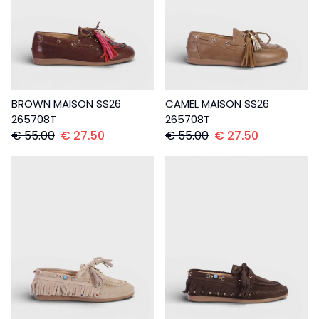
BROWN MAISON SS26
CAMEL MAISON SS26
265708T
265708T
€
55.00
€
27.50
€
55.00
€
27.50